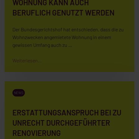
WOHNUNG KANN AUCH
BERUFLICH GENUTZT WERDEN
Der Bundesgerichtshof hat entschieden, dass die zu
Wohnzwecken angemietete Wohnung in einem
gewissen Umfang auch zu …
Weiterlesen...
NEWS
ERSTATTUNGSANSPRUCH BEI ZU
UNRECHT DURCHGEFÜHRTER
RENOVIERUNG