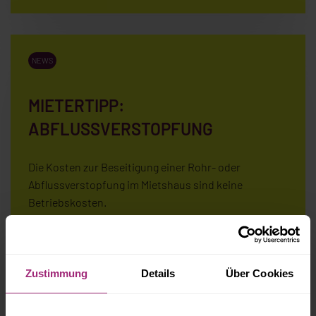
NEWS
MIETERTIPP:
ABFLUSSVERSTOPFUNG
Die Kosten zur Beseitigung einer Rohr- oder
Abflussverstopfung im Mietshaus sind keine
Betriebskosten.
Weiterlesen...
Zustimmung
Details
Über Cookies
NEWS