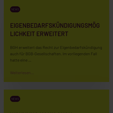
NEWS
EIGENBEDARFSKÜNDIGUNGSMÖG
LICHKEIT ERWEITERT
BGH erweitert das Recht zur Eigenbedarfskündigung
auch für BGB-Gesellschaften. Im vorliegenden Fall
hatte eine …
Weiterlesen...
NEWS