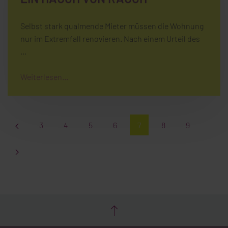
Selbst stark qualmende Mieter müssen die Wohnung
nur im Extremfall renovieren. Nach einem Urteil des
…
Weiterlesen...
3
4
5
6
7
8
9