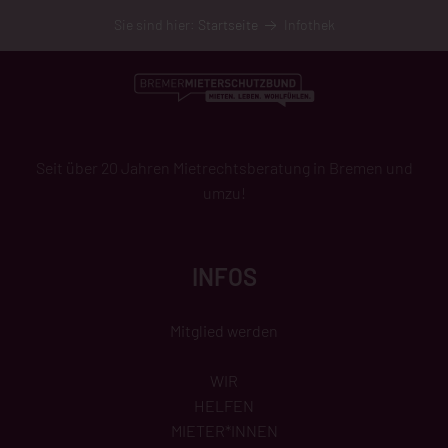
Sie sind hier:
Startseite
Infothek
Seit über 20 Jahren Mietrechtsberatung in Bremen und
umzu!
INFOS
Mitglied werden
WIR
HELFEN
MIETER*INNEN