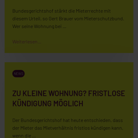
Bundesgerichtshof stärkt die Mieterrechte mit
diesem Urteil, so Gert Brauer vom Mieterschutzbund.
Wer seine Wohnung bei …
Weiterlesen...
NEWS
ZU KLEINE WOHNUNG? FRISTLOSE
KÜNDIGUNG MÖGLICH
Der Bundesgerichtshof hat heute entschieden, dass
der Mieter das Mietverhältnis fristlos kündigen kann,
wenn die …