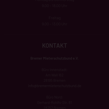
9.00 – 18.00 Uhr
Freitag
9.00 – 13.00 Uhr
KONTAKT
Bremer Mieterschutzbund e.V.
Büro Innenstadt:
Am Wall 162
28195 Bremen
info@
bremermieterschutzbund
.de
Büro Nord:
Gerhard-Rohlfs-Str. 81
28757 Bremen