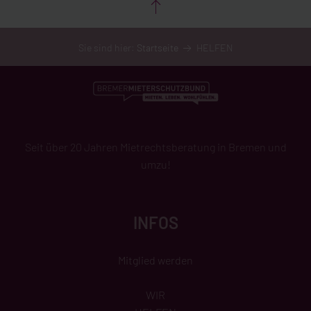
Sie sind hier:
Startseite
HELFEN
Seit über 20 Jahren Mietrechtsberatung in Bremen und
umzu!
INFOS
Mitglied werden
WIR