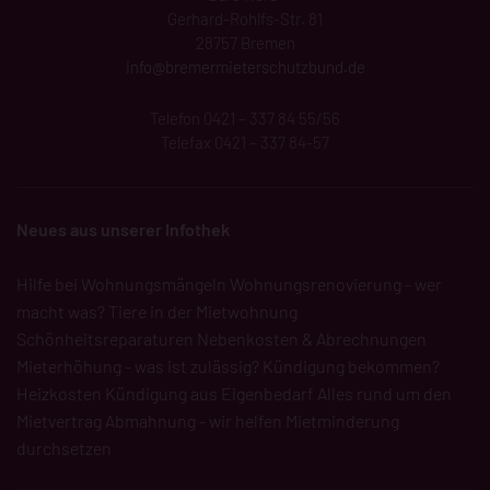
Gerhard-Rohlfs-Str. 81
28757 Bremen
info@bremermieterschutzbund.de
Telefon 0421 – 337 84 55/56
Telefax 0421 – 337 84-57
Neues aus unserer Infothek
Hilfe bei Wohnungsmängeln
Wohnungsrenovierung - wer
macht was?
Tiere in der Mietwohnung
Schönheitsreparaturen
Nebenkosten & Abrechnungen
Mieterhöhung - was ist zulässig?
Kündigung bekommen?
Heizkosten
Kündigung aus Eigenbedarf
Alles rund um den
Mietvertrag
Abmahnung - wir helfen
Mietminderung
durchsetzen