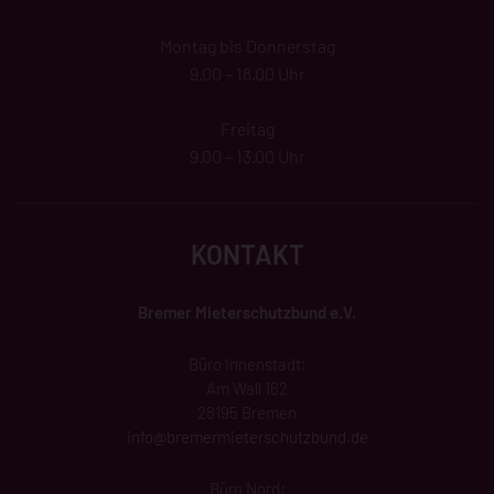
Montag bis Donnerstag
9.00 – 18.00 Uhr
Freitag
9.00 – 13.00 Uhr
KONTAKT
Bremer Mieterschutzbund e.V.
Büro Innenstadt:
Am Wall 162
28195 Bremen
info@
bremermieterschutzbund
.de
Büro Nord: