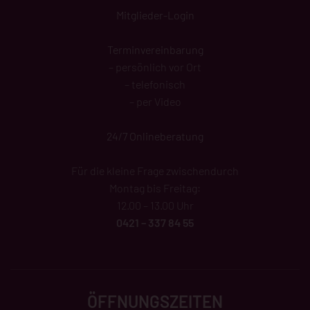
Mitglieder-Login
Terminvereinbarung
– persönlich vor Ort
– telefonisch
– per Video
24/7 Onlineberatung
Für die kleine Frage zwischendurch
Montag bis Freitag:
12.00 – 13.00 Uhr
0421 – 337 84 55
ÖFFNUNGSZEITEN