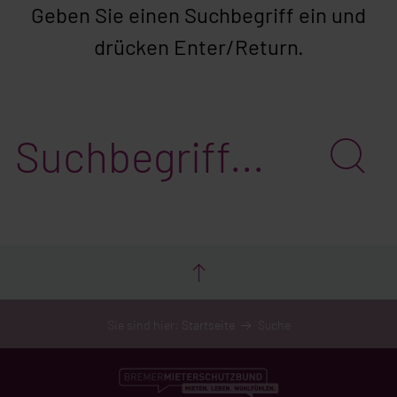
Geben Sie einen Suchbegriff ein und
drücken Enter/Return.
Sie sind hier:
Startseite
Suche