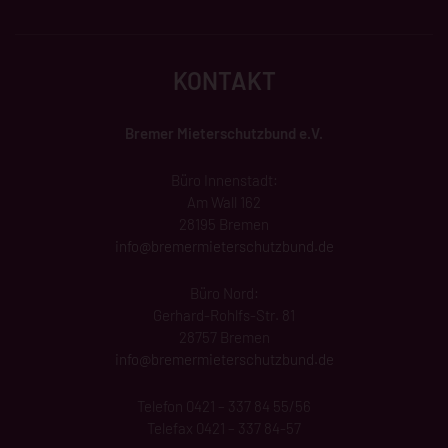
KONTAKT
Bremer Mieterschutzbund e.V.
Büro Innenstadt:
Am Wall 162
28195 Bremen
info@
bremermieterschutzbund
.de
Büro Nord:
Gerhard-Rohlfs-Str. 81
28757 Bremen
info@bremermieterschutzbund.de
Telefon 0421 – 337 84 55/56
Telefax 0421 – 337 84-57