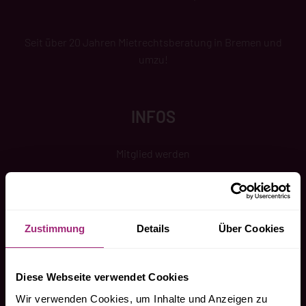
Seit über 20 Jahren Mietrechtsberatung in Bremen und
umzu!
INFOS
Mitglied werden
WIR
HELFEN
MIETER*INNEN
Zustimmung
Details
Über Cookies
Infothek
Suchen und Finden
Diese Webseite verwendet Cookies
Wir verwenden Cookies, um Inhalte und Anzeigen zu