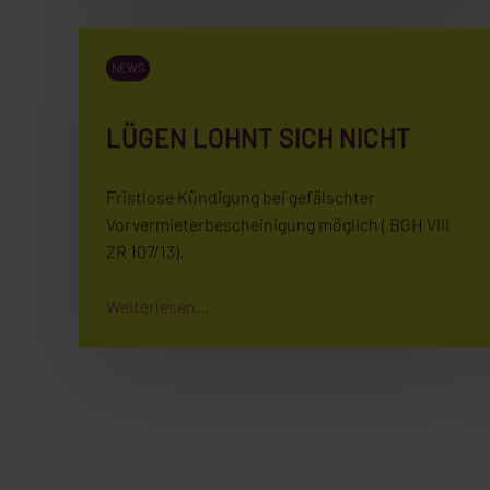
NEWS
LÜGEN LOHNT SICH NICHT
Fristlose Kündigung bei gefälschter
Vorvermieterbescheinigung möglich ( BGH VIII
ZR 107/13).
Weiterlesen...