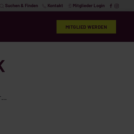
Suchen & Finden
Kontakt
Mitglieder Login
MITGLIED WERDEN
K
hr…