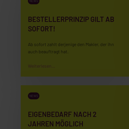
NEWS
BESTELLERPRINZIP GILT AB
SOFORT!
Ab sofort zahlt derjenige den Makler, der ihn
auch beauftragt hat.
Weiterlesen...
NEWS
EIGENBEDARF NACH 2
JAHREN MÖGLICH