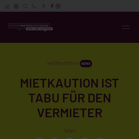
Veröffentlicht in
NEWS
MIETKAUTION IST
TABU FÜR DEN
VERMIETER
Teilen