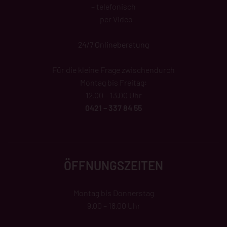
– telefonisch
– per Video
24/7 Onlineberatung
Für die kleine Frage zwischendurch
Montag bis Freitag:
12.00 – 13.00 Uhr
0421 – 337 84 55
ÖFFNUNGSZEITEN
Montag bis Donnerstag
9.00 – 18.00 Uhr