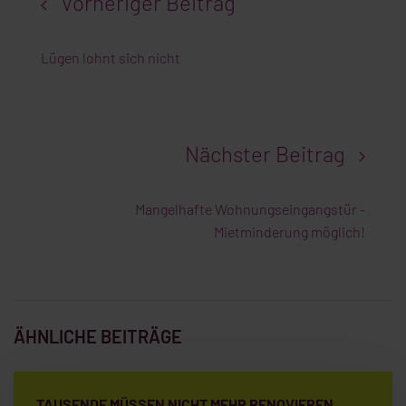
Vorheriger Beitrag
Lügen lohnt sich nicht
Nächster Beitrag
Mangelhafte Wohnungseingangstür -
Mietminderung möglich!
ÄHNLICHE BEITRÄGE
TAUSENDE MÜSSEN NICHT MEHR RENOVIEREN