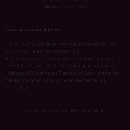
Telefax 0421 – 337 84-57
Neues aus unserer Infothek
Hilfe bei Wohnungsmängeln
Wohnungsrenovierung - wer
macht was?
Tiere in der Mietwohnung
Schönheitsreparaturen
Nebenkosten & Abrechnungen
Mieterhöhung - was ist zulässig?
Kündigung bekommen?
Heizkosten
Kündigung aus Eigenbedarf
Alles rund um den
Mietvertrag
Abmahnung - wir helfen
Mietminderung
durchsetzen
Konzept und Umsetzung
QNZE Werbeagentur