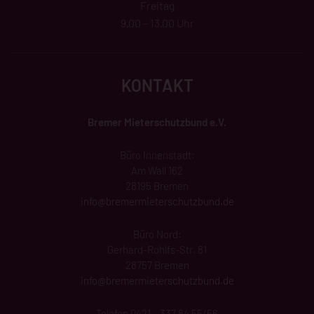
Freitag
9.00 – 13.00 Uhr
KONTAKT
Bremer Mieterschutzbund e.V.
Büro Innenstadt:
Am Wall 162
28195 Bremen
info@
bremermieterschutzbund
.de
Büro Nord:
Gerhard-Rohlfs-Str. 81
28757 Bremen
info@bremermieterschutzbund.de
Telefon 0421 – 337 84 55/56