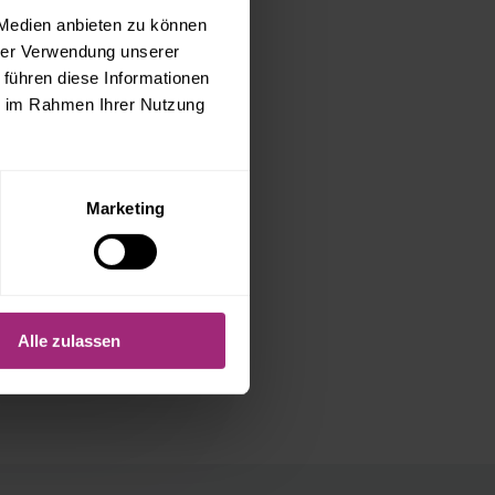
erlaubt!
 Medien anbieten zu können
hrer Verwendung unserer
 führen diese Informationen
ie im Rahmen Ihrer Nutzung
Marketing
BSKOSTENABRECHNUNG:
HLUNGEN IM
LL NICHT MEHR
EN
Alle zulassen