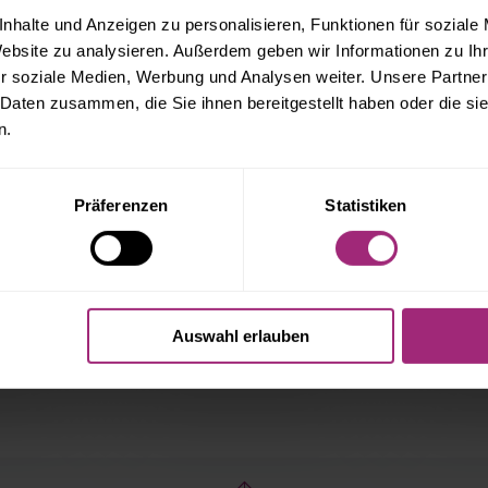
nkündigung fehlerhaft
nhalte und Anzeigen zu personalisieren, Funktionen für soziale
Website zu analysieren. Außerdem geben wir Informationen zu I
r soziale Medien, Werbung und Analysen weiter. Unsere Partner
 Daten zusammen, die Sie ihnen bereitgestellt haben oder die s
n.
RÄGE
Präferenzen
Statistiken
R
BUNDESGERICHTSHOF
BETRIE
STÄRKT MIETERRECHTE
NACHZA
REGELFA
BAN
ZU ZAHL
Auswahl erlauben