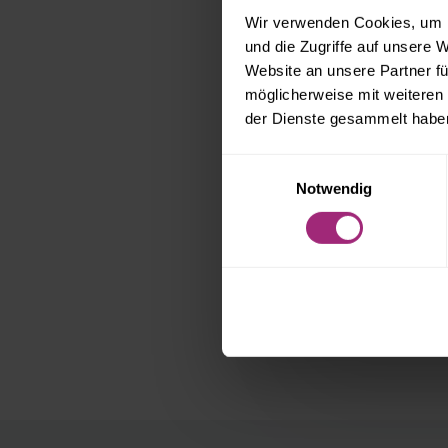
Modernisierungsa
Wir verwenden Cookies, um I
und die Zugriffe auf unsere 
Website an unsere Partner fü
möglicherweise mit weiteren
der Dienste gesammelt habe
ÄHNLICHE BEIT
Einwilligungsauswahl
Notwendig
GÄRTNERN IN DE
WOHNUNG:
MIETRECHTLICHE
ASPEKTE DES UR
GARDENING