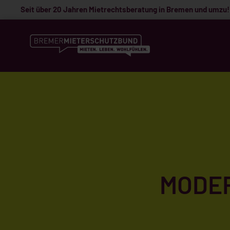
Seit über 20 Jahren Mietrechtsberatung in Bremen und umzu!
MODE