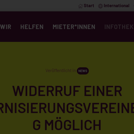
Start
International
WIR
HELFEN
MIETER*INNEN
INFOTHEK
Veröffentlicht in
NEWS
WIDERRUF EINER
RNISIERUNGSVEREIN
G MÖGLICH