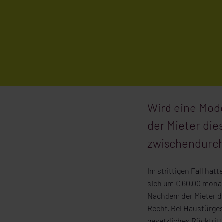
Wird eine Mod
der Mieter die
zwischendurch 
Im strittigen Fall hat
sich um € 60,00 monat
Nachdem der Mieter di
Recht. Bei Haustürges
gesetzliches Rücktrit