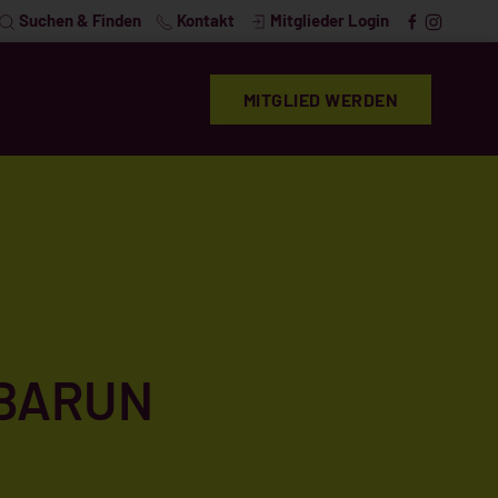
Suchen & Finden
Kontakt
Mitglieder Login
MITGLIED WERDEN
BARUN