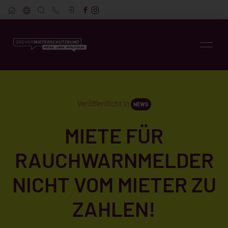
Veröffentlicht in
NEWS
MIETE FÜR
RAUCHWARNMELDER
NICHT VOM MIETER ZU
ZAHLEN!