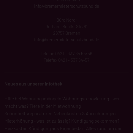
info@
bremermieterschutzbund
.de
Büro Nord:
Gerhard-Rohlfs-Str. 81
28757 Bremen
info@bremermieterschutzbund.de
Telefon 0421 – 337 84 55/56
Telefax 0421 – 337 84-57
Neues aus unserer Infothek
Hilfe bei Wohnungsmängeln
Wohnungsrenovierung - wer
macht was?
Tiere in der Mietwohnung
Schönheitsreparaturen
Nebenkosten & Abrechnungen
Mieterhöhung - was ist zulässig?
Kündigung bekommen?
Heizkosten
Kündigung aus Eigenbedarf
Alles rund um den