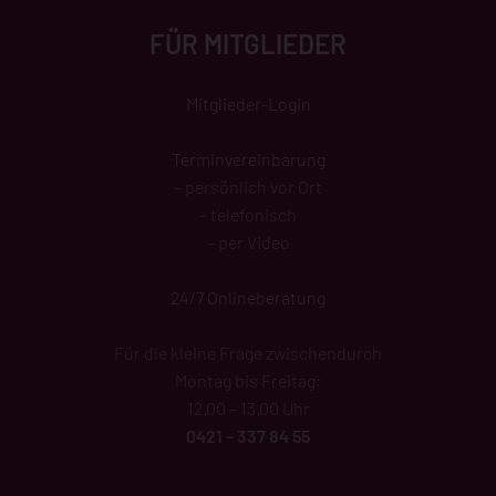
FÜR MITGLIEDER
Mitglieder-Login
Terminvereinbarung
– persönlich vor Ort
– telefonisch
– per Video
24/7 Onlineberatung
Für die kleine Frage zwischendurch
Montag bis Freitag:
12.00 – 13.00 Uhr
0421 – 337 84 55