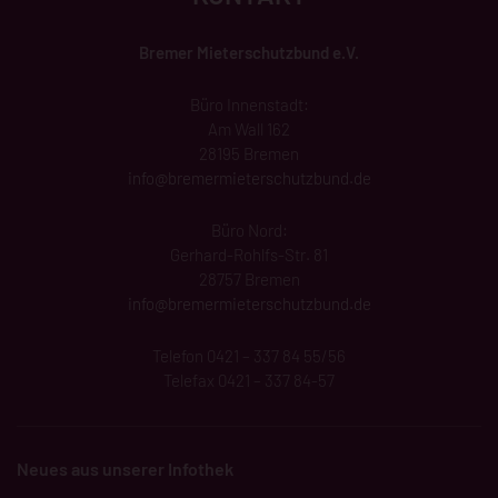
Bremer Mieterschutzbund e.V.
Büro Innenstadt:
Am Wall 162
28195 Bremen
info@
bremermieterschutzbund
.de
Büro Nord:
Gerhard-Rohlfs-Str. 81
28757 Bremen
info@bremermieterschutzbund.de
Telefon 0421 – 337 84 55/56
Telefax 0421 – 337 84-57
Neues aus unserer Infothek