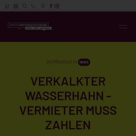
Veröffentlicht in
NEWS
VERKALKTER
WASSERHAHN -
VERMIETER MUSS
ZAHLEN