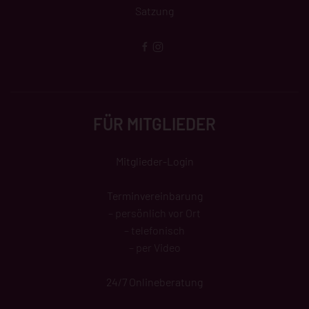
Satzung
FÜR MITGLIEDER
Mitglieder-Login
Terminvereinbarung
– persönlich vor Ort
– telefonisch
– per Video
24/7 Onlineberatung