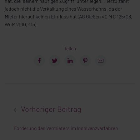
hat, die "seinem häufigen Zugriff" unterliegen. Hierzu zählt
jedoch nicht die Verkalkung eines Wasserhahns, da der
Mieter hierauf keinen Einfluss hat (AG Gießen 40 M C 125/08,
WuM 2010, 415).
Teilen
Vorheriger Beitrag
Forderung des Vermieters im Insolvenzverfahren