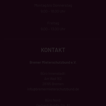
Montag bis Donnerstag
9.00 – 18.00 Uhr
Freitag
9.00 – 13.00 Uhr
KONTAKT
Bremer Mieterschutzbund e.V.
Büro Innenstadt:
Am Wall 162
28195 Bremen
info@
bremermieterschutzbund
.de
Büro Nord:
Gerhard-Rohlfs-Str. 81