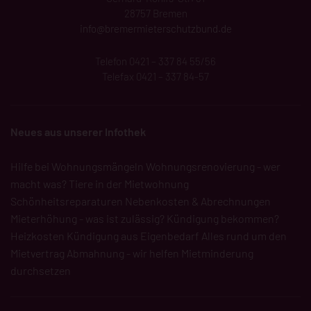
28757 Bremen
info@bremermieterschutzbund.de
Telefon 0421 – 337 84 55/56
Telefax 0421 – 337 84-57
Neues aus unserer Infothek
Hilfe bei Wohnungsmängeln
Wohnungsrenovierung - wer
macht was?
Tiere in der Mietwohnung
Schönheitsreparaturen
Nebenkosten & Abrechnungen
Mieterhöhung - was ist zulässig?
Kündigung bekommen?
Heizkosten
Kündigung aus Eigenbedarf
Alles rund um den
Mietvertrag
Abmahnung - wir helfen
Mietminderung
durchsetzen