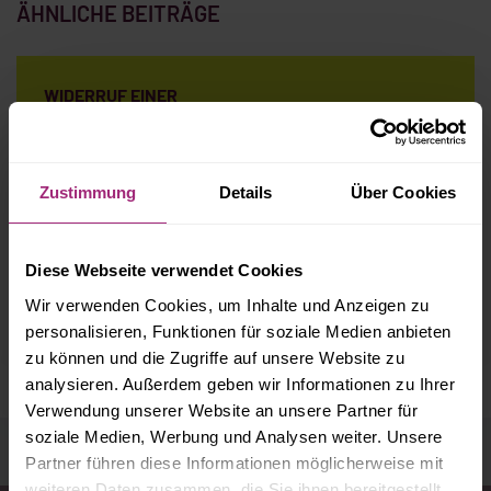
ÄHNLICHE BEITRÄGE
WIDERRUF EINER
MODERNISIERUNGSVEREINBARUNG MÖGLICH
Zustimmung
Details
Über Cookies
MIETE FÜR RAUCHWARNMELDER NICHT VOM MIETER
ZU ZAHLEN!
Diese Webseite verwendet Cookies
Wir verwenden Cookies, um Inhalte und Anzeigen zu
personalisieren, Funktionen für soziale Medien anbieten
MIETENBREMSE OHNE MEHRHEIT IM BUNDESTAG
zu können und die Zugriffe auf unsere Website zu
analysieren. Außerdem geben wir Informationen zu Ihrer
Verwendung unserer Website an unsere Partner für
soziale Medien, Werbung und Analysen weiter. Unsere
Partner führen diese Informationen möglicherweise mit
weiteren Daten zusammen, die Sie ihnen bereitgestellt