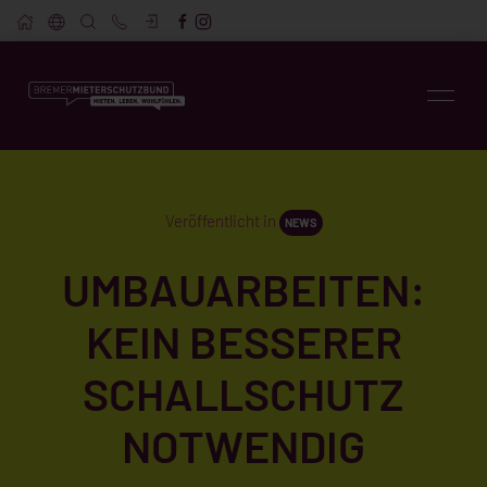
Veröffentlicht in
NEWS
UMBAUARBEITEN:
KEIN BESSERER
SCHALLSCHUTZ
NOTWENDIG