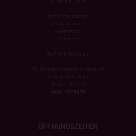
Mitglieder-Login
Terminvereinbarung
– persönlich vor Ort
– telefonisch
– per Video
24/7 Onlineberatung
Für die kleine Frage zwischendurch
Montag bis Freitag:
12.00 – 13.00 Uhr
0421 – 337 84 55
ÖFFNUNGSZEITEN