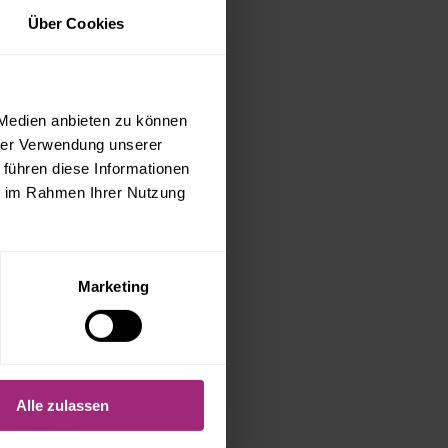
Über Cookies
 Medien anbieten zu können
hrer Verwendung unserer
er Beitrag
 führen diese Informationen
ie im Rahmen Ihrer Nutzung
e erfasst auch die
Nebenkosten
Marketing
Alle zulassen