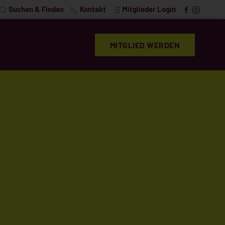
Suchen & Finden
Kontakt
Mitglieder Login
MITGLIED WERDEN