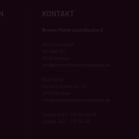
N
KONTAKT
Bremer Mieterschutzbund e.V.
Büro Innenstadt:
Am Wall 162
28195 Bremen
info@
bremermieterschutzbund
.de
Büro Nord:
Gerhard-Rohlfs-Str. 81
28757 Bremen
info@bremermieterschutzbund.de
Telefon 0421 – 337 84 55/56
Telefax 0421 – 337 84-57