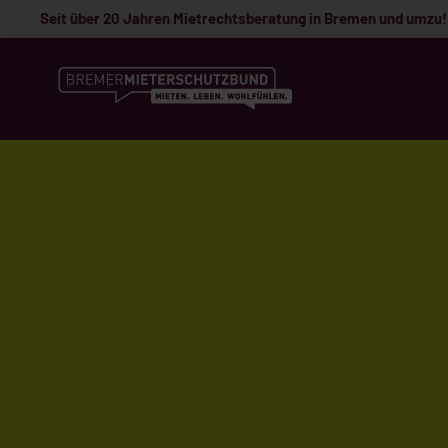
Seit über 20 Jahren Mietrechtsberatung in Bremen und umzu!