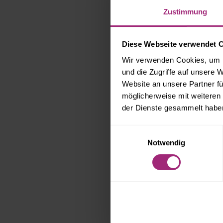
Zustimmung
Diese Webseite verwendet 
Wir verwenden Cookies, um I
und die Zugriffe auf unsere 
Vorherige
Website an unsere Partner fü
möglicherweise mit weiteren
der Dienste gesammelt habe
Mieterhöhung
Einwilligungsauswahl
Notwendig
ÄHNLICHE BEIT