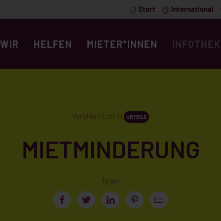
Start
International
WIR
HELFEN
MIETER*INNEN
INFOTHEK
Veröffentlicht in
URTEILE
MIETMINDERUNG
Teilen