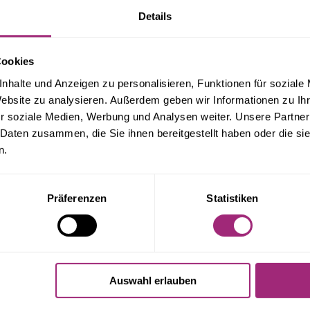
Details
Cookies
nhalte und Anzeigen zu personalisieren, Funktionen für soziale
Website zu analysieren. Außerdem geben wir Informationen zu I
r Beitrag
Nächst
r soziale Medien, Werbung und Analysen weiter. Unsere Partner
 Daten zusammen, die Sie ihnen bereitgestellt haben oder die s
n.
Minderung der Miet
Präferenzen
Statistiken
RÄGE
Auswahl erlauben