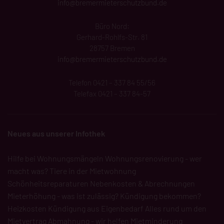
info@
bremermieterschutzbund
.de
Büro Nord:
Gerhard-Rohlfs-Str. 81
28757 Bremen
info@bremermieterschutzbund.de
Telefon 0421 – 337 84 55/56
Telefax 0421 – 337 84-57
Neues aus unserer Infothek
Hilfe bei Wohnungsmängeln
Wohnungsrenovierung - wer
macht was?
Tiere in der Mietwohnung
Schönheitsreparaturen
Nebenkosten & Abrechnungen
Mieterhöhung - was ist zulässig?
Kündigung bekommen?
Heizkosten
Kündigung aus Eigenbedarf
Alles rund um den
Mietvertrag
Abmahnung - wir helfen
Mietminderung