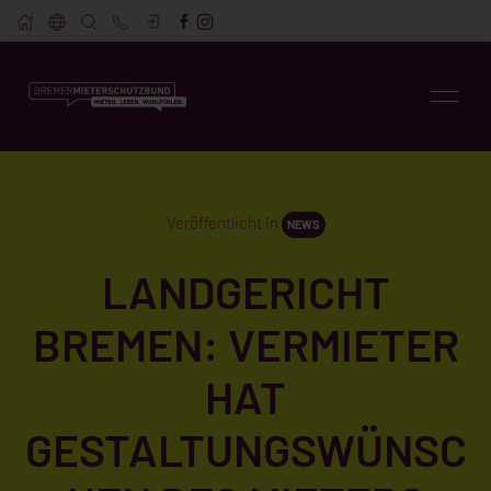
Veröffentlicht in
NEWS
LANDGERICHT
BREMEN: VERMIETER
HAT
GESTALTUNGSWÜNSC