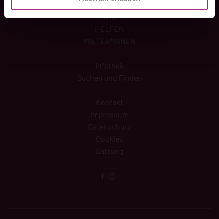
WIR
HELFEN
MIETER*INNEN
Infothek
Suchen und Finden
Kontakt
Impressum
Datenschutz
Cookies
Satzung