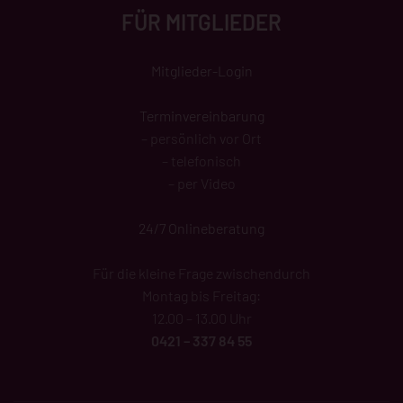
FÜR MITGLIEDER
Mitglieder-Login
Terminvereinbarung
– persönlich vor Ort
– telefonisch
– per Video
24/7 Onlineberatung
Für die kleine Frage zwischendurch
Montag bis Freitag:
12.00 – 13.00 Uhr
0421 – 337 84 55