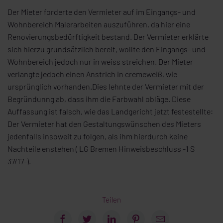
Der Mieter forderte den Vermieter auf im Eingangs- und
Wohnbereich Malerarbeiten auszuführen, da hier eine
Renovierungsbedürftigkeit bestand. Der Vermieter erklärte
sich hierzu grundsätzlich bereit, wollte den Eingangs- und
Wohnbereich jedoch nur in weiss streichen. Der Mieter
verlangte jedoch einen Anstrich in cremeweiß, wie
ursprünglich vorhanden.Dies lehnte der Vermieter mit der
Begründunng ab, dass ihm die Farbwahl obläge. Diese
Auffassung ist falsch, wie das Landgericht jetzt festestellte:
Der Vermieter hat den Gestaltungswünschen des Mieters
jedenfalls insoweit zu folgen, als ihm hierdurch keine
Nachteile enstehen ( LG Bremen Hinweisbeschluss -1 S
37/17-).
Teilen