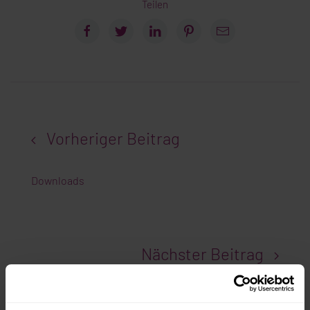
Teilen
Vorheriger Beitrag
Downloads
Nächster Beitrag
Mieterschutzbund fordert Verbot von