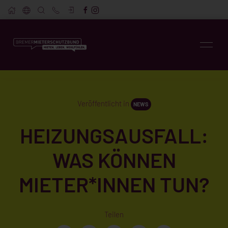
Veröffentlicht in
NEWS
HEIZUNGSAUSFALL:
WAS KÖNNEN
MIETER*INNEN TUN?
Teilen