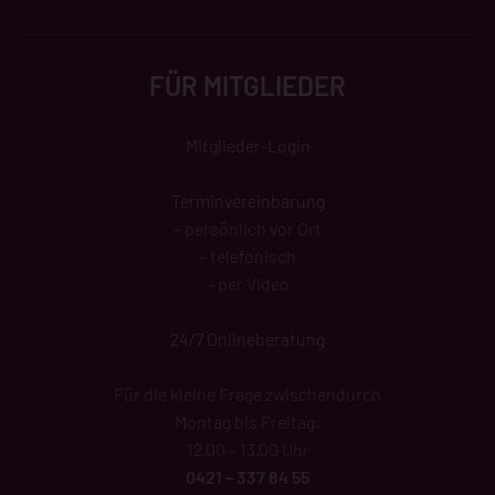
FÜR MITGLIEDER
Mitglieder-Login
Terminvereinbarung
– persönlich vor Ort
– telefonisch
– per Video
24/7 Onlineberatung
Für die kleine Frage zwischendurch
Montag bis Freitag:
12.00 – 13.00 Uhr
0421 – 337 84 55