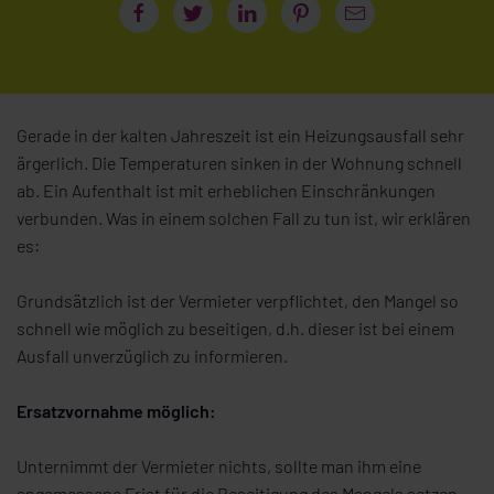
Gerade in der kalten Jahreszeit ist ein Heizungsausfall sehr
ärgerlich. Die Temperaturen sinken in der Wohnung schnell
ab. Ein Aufenthalt ist mit erheblichen Einschränkungen
verbunden. Was in einem solchen Fall zu tun ist, wir erklären
es:
Grundsätzlich ist der Vermieter verpflichtet, den Mangel so
schnell wie möglich zu beseitigen, d.h. dieser ist bei einem
Ausfall unverzüglich zu informieren.
Ersatzvornahme möglich:
Unternimmt der Vermieter nichts, sollte man ihm eine
angemessene Frist für die Beseitigung des Mangels setzen.