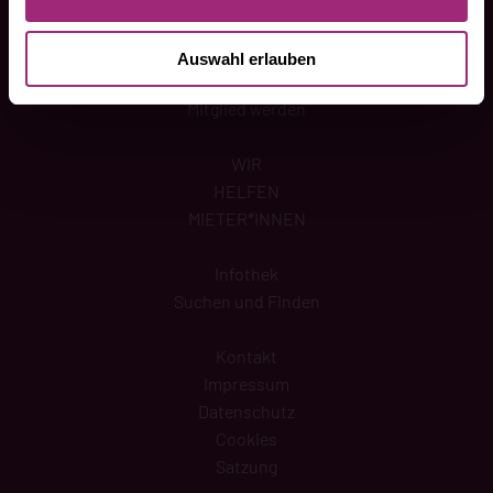
INFOS
Auswahl erlauben
Mitglied werden
WIR
HELFEN
MIETER*INNEN
Infothek
Suchen und Finden
Kontakt
Impressum
Datenschutz
Cookies
Satzung