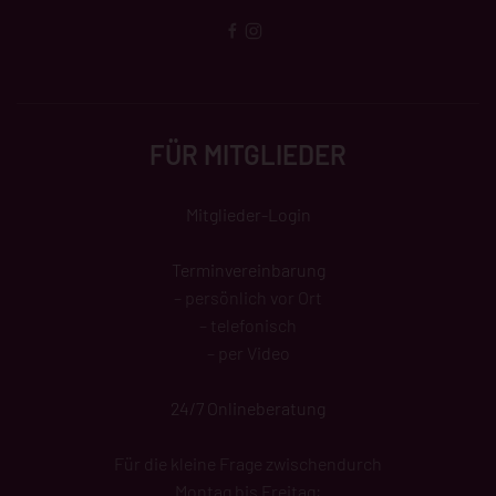
FÜR MITGLIEDER
Mitglieder-Login
Terminvereinbarung
– persönlich vor Ort
– telefonisch
– per Video
24/7 Onlineberatung
Für die kleine Frage zwischendurch
Montag bis Freitag: