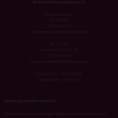
Bremer Mieterschutzbund e.V.
Büro Innenstadt:
Am Wall 162
28195 Bremen
info@
bremermieterschutzbund
.de
Büro Nord:
Gerhard-Rohlfs-Str. 81
28757 Bremen
info@bremermieterschutzbund.de
Telefon 0421 – 337 84 55/56
Telefax 0421 – 337 84-57
Neues aus unserer Infothek
Hilfe bei Wohnungsmängeln
Wohnungsrenovierung - wer