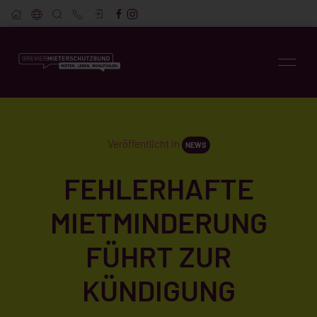
Veröffentlicht in
NEWS
FEHLERHAFTE
MIETMINDERUNG
FÜHRT ZUR
KÜNDIGUNG