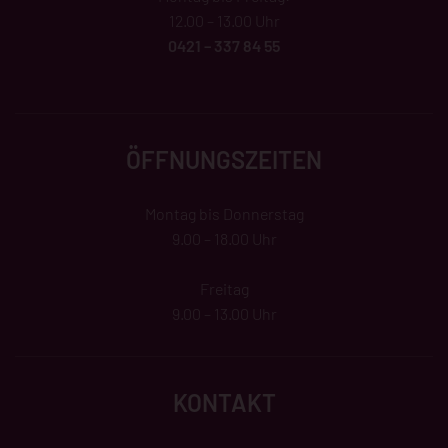
12.00 – 13.00 Uhr
0421 – 337 84 55
ÖFFNUNGSZEITEN
Montag bis Donnerstag
9.00 – 18.00 Uhr
Freitag
9.00 – 13.00 Uhr
KONTAKT