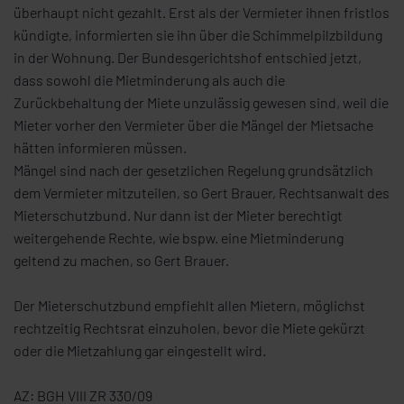
überhaupt nicht gezahlt. Erst als der Vermieter ihnen fristlos
kündigte, informierten sie ihn über die Schimmelpilzbildung
in der Wohnung. Der Bundesgerichtshof entschied jetzt,
dass sowohl die Mietminderung als auch die
Zurückbehaltung der Miete unzulässig gewesen sind, weil die
Mieter vorher den Vermieter über die Mängel der Mietsache
hätten informieren müssen.
Mängel sind nach der gesetzlichen Regelung grundsätzlich
dem Vermieter mitzuteilen, so Gert Brauer, Rechtsanwalt des
Mieterschutzbund. Nur dann ist der Mieter berechtigt
weitergehende Rechte, wie bspw. eine Mietminderung
geltend zu machen, so Gert Brauer.
Der Mieterschutzbund empfiehlt allen Mietern, möglichst
rechtzeitig Rechtsrat einzuholen, bevor die Miete gekürzt
oder die Mietzahlung gar eingestellt wird.
AZ: BGH VIII ZR 330/09